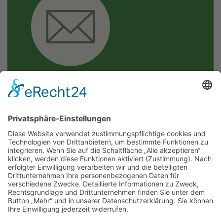
Mail: moselkern@vgcochem.de
KONTAKTFORMULAR
Wir freuen uns auf Ihre
Nachricht!