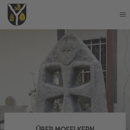
Zum Hauptinhalt springen
ÜBER MOSELKERN