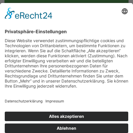
Mail: moselkern@vgcochem.de
KONTAKTFORMULAR
Wir freuen uns auf Ihre
Nachricht!
IMPRESSUM
DATENSCHUTZ