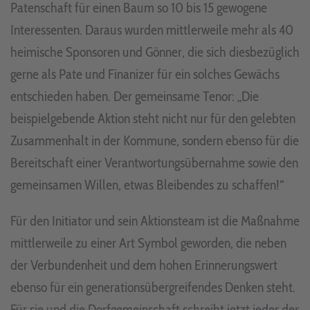
Patenschaft für einen Baum so 10 bis 15 gewogene
Interessenten. Daraus wurden mittlerweile mehr als 40
heimische Sponsoren und Gönner, die sich diesbezüglich
gerne als Pate und Finanizer für ein solches Gewächs
entschieden haben. Der gemeinsame Tenor: „Die
beispielgebende Aktion steht nicht nur für den gelebten
Zusammenhalt in der Kommune, sondern ebenso für die
Bereitschaft einer Verantwortungsübernahme sowie den
gemeinsamen Willen, etwas Bleibendes zu schaffen!“
Für den Initiator und sein Aktionsteam ist die Maßnahme
mittlerweile zu einer Art Symbol geworden, die neben
der Verbundenheit und dem hohen Erinnerungswert
ebenso für ein generationsübergreifendes Denken steht.
Für sie und die Dorfgemeinschaft schreibt jetzt jeder der